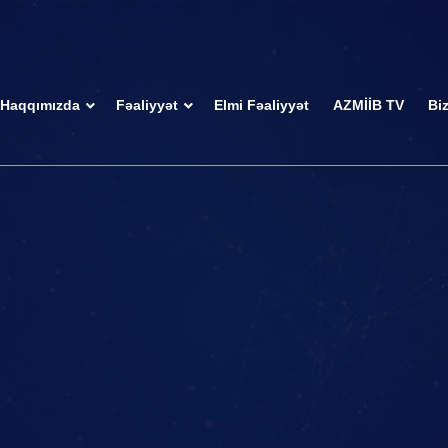
Haqqımızda
Fəaliyyət
Elmi Fəaliyyət
AZMİİB TV
Bi