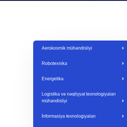
Aerokosmik mühəndisliyi
Robotexnika
Energetika
Logistika və nəqliyyat texnologiyaları
mühəndisliyi
İnformasiya texnologiyaları