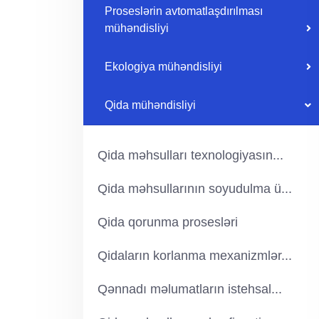
Proseslərin avtomatlaşdırılması
mühəndisliyi
Ekologiya mühəndisliyi
Qida mühəndisliyi
Qida məhsulları texnologiyasın...
Qida məhsullarının soyudulma ü...
Qida qorunma prosesləri
Qidaların korlanma mexanizmlər...
Qənnadı məlumatların istehsal...