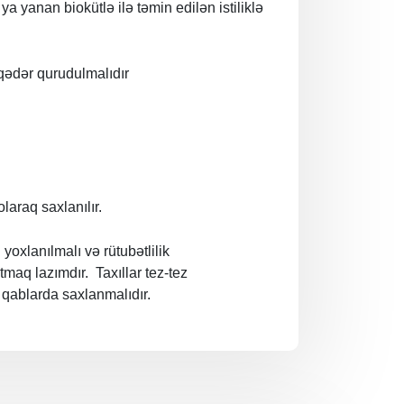
 ya yanan biokütlə ilə təmin edilən istiliklə
qədər qurudulmalıdır
laraq saxlanılır.
yoxlanılmalı və rütubətlilik
maq lazımdır. Taxıllar tez-tez
 qablarda saxlanmalıdır.