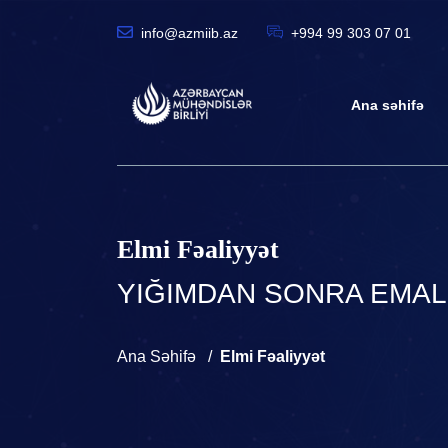
info@azmiib.az
+994 99 303 07 01
Ana səhifə
Elmi Fəaliyyət
YIĞIMDAN SONRA EMAL
Ana Səhifə
Elmi Fəaliyyət