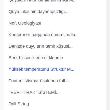
Quyuların Möhkəmləndirilməsi M...
Quyu lüləsinin dayanıqsızlığı...
Neft Geologiyası
Kompresor haqqında ümumi məlu...
Dənizdə quyuların təmir xüsusi...
Berk hisseciklerle cirklenme
Yüksək temperaturlu Struktur M...
Fontan istismar üsulunda tətbi...
‘’VERTİTRAK’’ SİSTEMİ...
Drill String