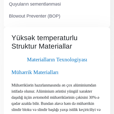
Quyuların sementlənməsi
Blowout Preventer (BOP)
Yüksək temperaturlu
Struktur Materiallar
Materialların Texnologiyası
Mühərrik Materialları
Mühərriklərin hazırlanmasında ən çox alüminiumdan
istifadə olunur. Alüminium ərintisi yüngül xarakter
daşıdığ üçün avtomobil mühərriklərinin çəkisini 30%-ə
qədər azalda bilir. Bundan əlavə həm də mühərrikin
slindir bloku və slindir başlığı yaxşı istilik keçiriciliyi və