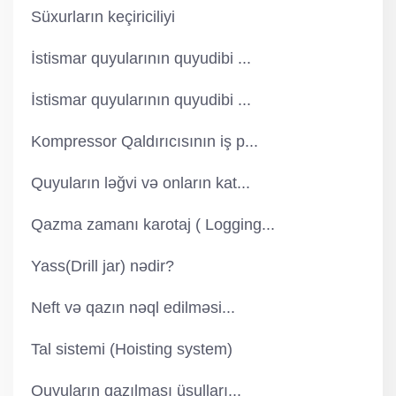
Süxurların keçiriciliyi
İstismar quyularının quyudibi ...
İstismar quyularının quyudibi ...
Kompressor Qaldırıcısının iş p...
Quyuların ləğvi və onların kat...
Qazma zamanı karotaj ( Logging...
Yass(Drill jar) nədir?
Neft və qazın nəql edilməsi...
Tal sistemi (Hoisting system)
Quyuların qazılması üsulları...