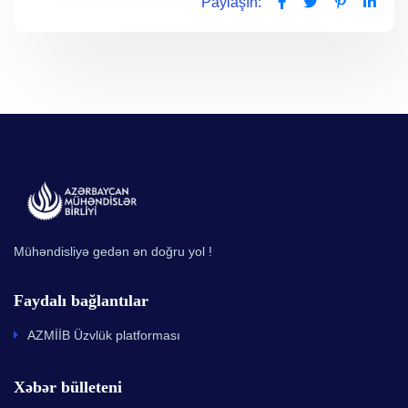
Paylaşın:
Mühəndisliyə gedən ən doğru yol !
Faydalı bağlantılar
AZMİİB Üzvlük platforması
Xəbər bülleteni