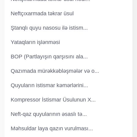
Neftçıxarmada təkrar üsul
Ştanqlı quyu nasosu ilə istism...
Yataqların işlənməsi
BOP (Partlayışın qarşısını ala...
Qazımada mürəkkəbləşmələr və o...
Quyuların istismar kəmərlərini...
Kompressor İstismar Üsulunun X...
Neft-qaz quyularının əsaslı tə...
Məhsuldar laya qazın vurulması...