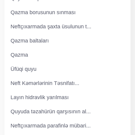
Qazma borusunun sınması
Neftçıxarmada şaxta üsulunun t...
Qazma baltaları
Qazma
Üfüqi quyu
Neft Kəmərlərinin Təsnifatı...
Layın hidravlik yarılması
Quyuda təzahürün qarşısının al...
Neftçıxarmada parafinlə mübari...