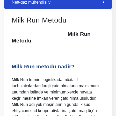
Neft-qaz mühəndisliyi
Milk Run Metodu
Milk Run
Metodu
Milk Run metodu nədir
?
Milk Run termini logistikada müxtəlif
təchizatçılardan fərqli çatdırılmaların maksimum
tutumdan istifadə və minimum xərclə həyata
keçirilməsinə imkan verən çatdırılma üsuludur.
Milk Run adı yük maşınlarının gündəlik süd
ehtiyacını süd kooperativlərinə çatdırmaq üçün