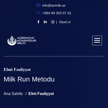
info@azmiib.az
+994 99 303 07 01
Daxil ol
Elmi Fəaliyyət
Milk Run Metodu
Ana Səhifə
Elmi Fəaliyyət