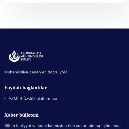
Mühəndisliyə gedən ən doğru yol !
Faydalı bağlantılar
AZMİİB Üzvlük platforması
Xəbər bülleteni
Bütün fəaliyyət və tədbirlərimizdən ilkin xəbər tutmaq üçün email