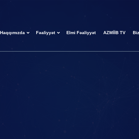
Haqqımızda
Fəaliyyət
Elmi Fəaliyyət
AZMİİB TV
Bi