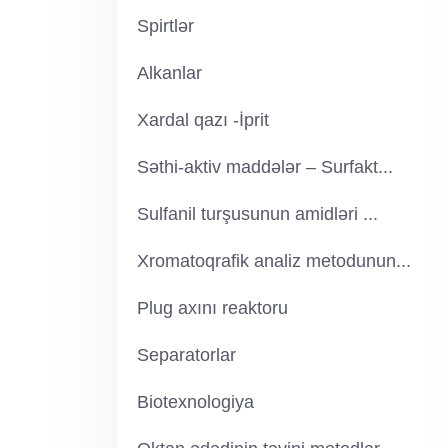
Spirtlər
Alkanlar
Xardal qazı -İprit
Səthi-aktiv maddələr – Surfakt...
Sulfanil turşusunun amidləri ...
Xromatoqrafik analiz metodunun...
Plug axını reaktoru
Separatorlar
Biotexnologiya