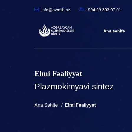
info@azmiib.az
+994 99 303 07 01
Ana səhifə
Elmi Fəaliyyət
Plazmokimyavi sintez
Ana Səhifə
Elmi Fəaliyyət