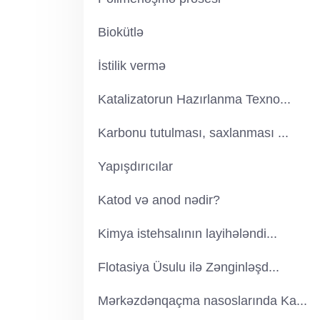
Biokütlə
İstilik vermə
Katalizatorun Hazırlanma Texno...
Karbonu tutulması, saxlanması ...
Yapışdırıcılar
Katod və anod nədir?
Kimya istehsalının layihələndi...
Flotasiya Üsulu ilə Zənginləşd...
Mərkəzdənqaçma nasoslarında Ka...