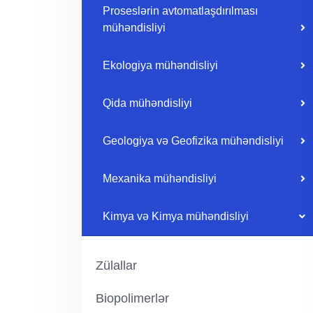
Proseslərin avtomatlaşdırılması
mühəndisliyi
Ekologiya mühəndisliyi
Qida mühəndisliyi
Geologiya və Geofizika mühəndisliyi
Mexanika mühəndisliyi
Kimya və Kimya mühəndisliyi
Zülallar
Biopolimerlər