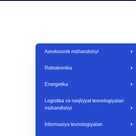
Aerokosmik mühəndisliyi
Robotexnika
Energetika
Logistika və nəqliyyat texnologiyaları
mühəndisliyi
İnformasiya texnologiyaları