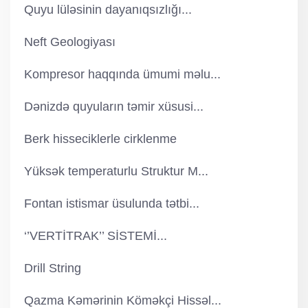
Quyu lüləsinin dayanıqsızlığı...
Neft Geologiyası
Kompresor haqqında ümumi məlu...
Dənizdə quyuların təmir xüsusi...
Berk hisseciklerle cirklenme
Yüksək temperaturlu Struktur M...
Fontan istismar üsulunda tətbi...
‘’VERTİTRAK’’ SİSTEMİ...
Drill String
Qazma Kəmərinin Köməkçi Hissəl...