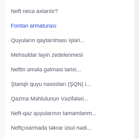
Neft necə axtarılır?
Fontan armaturası
Quyuların qaytarılması işləri...
Mehsuldar layin zedelenmesi
Neftin əmələ gəlməsi tarixi...
Ştanqlı quyu nasosları (ŞQN) i...
Qazma Məhlulunun Vəzifələri...
Neft-qaz quyularının tamamlanm...
Neftçıxarmada təkrar üsul nədi...