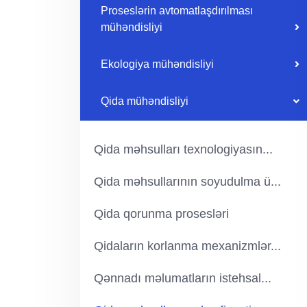
Proseslərin avtomatlaşdırılması
mühəndisliyi
Ekologiya mühəndisliyi
Qida mühəndisliyi
Qida məhsulları texnologiyasın...
Qida məhsullarının soyudulma ü...
Qida qorunma prosesləri
Qidaların korlanma mexanizmlər...
Qənnadı məlumatların istehsal...