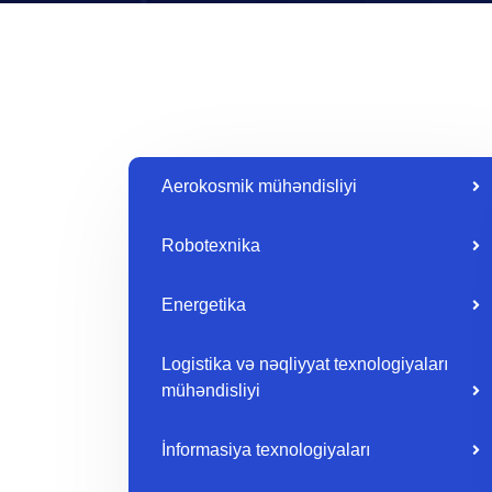
Aerokosmik mühəndisliyi
Robotexnika
Energetika
Logistika və nəqliyyat texnologiyaları
mühəndisliyi
İnformasiya texnologiyaları