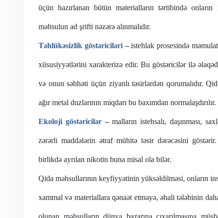
üçün hazırlanan bütün materialların tərtibində onların
məhsulun ad şrifti nəzərə alınmalıdır.
Təhlükəsizlik
göstəriciləri
–
istehlak prosesində məmulat
xüsusiyyətlərini xarakterizə edir. Bu göstəricilər ilə əla
və onun səhhəti üçün ziyanlı təsirlərdən qorumalıdır. Qida
ağır metal duzlarının miqdarı bu baxımdan normalaşdırılır.
Ekoloji
göstəricilər
–
malların istehsalı, daşınması, sax
zərərli maddələrin ətraf mühitə təsir dərəcəsini göstərir
.
birlikdə ayrılan nikotin buna misal ola bilər.
Qida məhsullarının
keyfiyyətinin yüksəldilməsi, onların in
xammal və materiallara qənaət etməyə, əhali tələbinin da
olunan məhsulların dünya bazarına çıxarılmasına müsbə