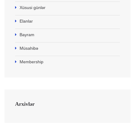
Xüsusi günlər
Elanlar
Bayram
Müsahibə
Membership
Arxivlər