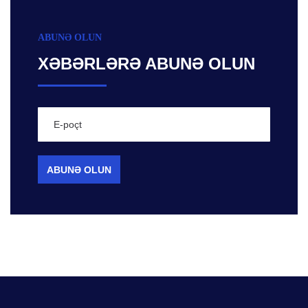
ABUNƏ OLUN
XƏBƏRLƏRƏ ABUNƏ OLUN