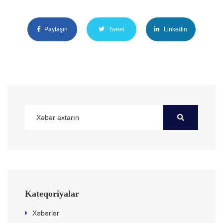
Paylaşın
Tweet
Linkedin
Kateqoriyalar
Xəbərlər