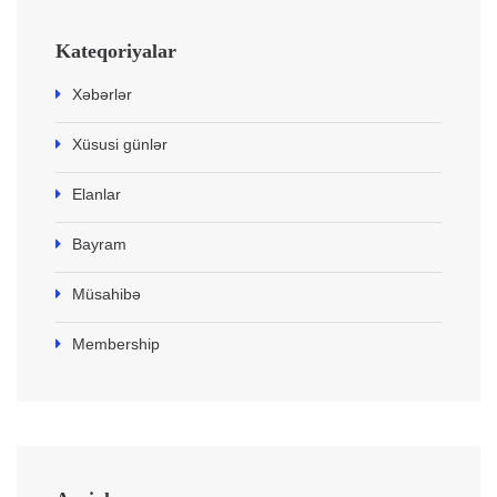
Kateqoriyalar
Xəbərlər
Xüsusi günlər
Elanlar
Bayram
Müsahibə
Membership