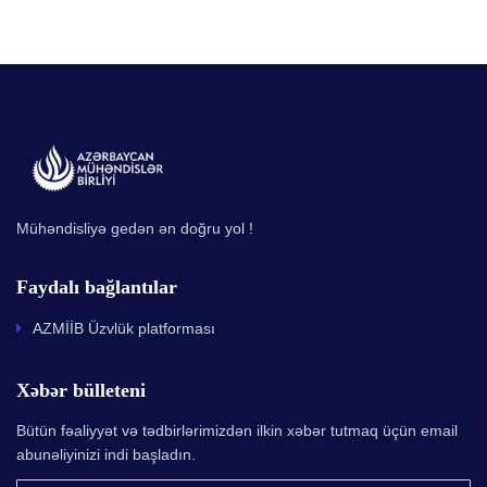
Mühəndisliyə gedən ən doğru yol !
Faydalı bağlantılar
AZMİİB Üzvlük platforması
Xəbər bülleteni
Bütün fəaliyyət və tədbirlərimizdən ilkin xəbər tutmaq üçün email
abunəliyinizi indi başladın.