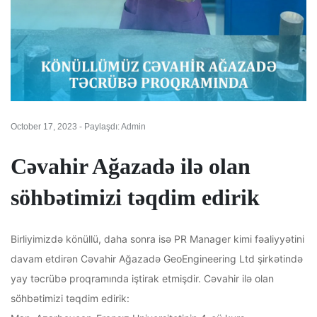
October 17, 2023 - Paylaşdı: Admin
Cəvahir Ağazadə ilə olan
söhbətimizi təqdim edirik
Birliyimizdə könüllü, daha sonra isə PR Manager kimi fəaliyyətini
davam etdirən Cəvahir Ağazadə GeoEngineering Ltd şirkətində
yay təcrübə proqramında iştirak etmişdir. Cəvahir ilə olan
söhbətimizi təqdim edirik: