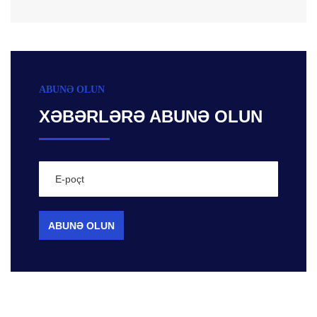
ABUNƏ OLUN
XƏBƏRLƏRƏ ABUNƏ OLUN