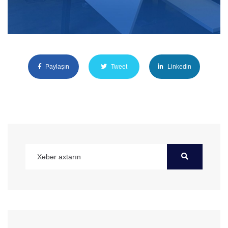
Paylaşın
Tweet
Linkedin