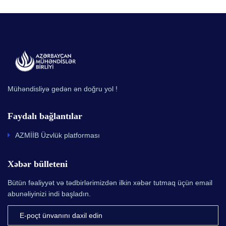
Mühəndisliyə gedən ən doğru yol !
Faydalı bağlantılar
AZMİİB Üzvlük platforması
Xəbər bülleteni
Bütün fəaliyyət və tədbirlərimizdən ilkin xəbər tutmaq üçün email
abunəliyinizi indi başladın.