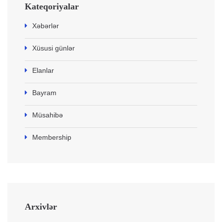
Kateqoriyalar
Xəbərlər
Xüsusi günlər
Elanlar
Bayram
Müsahibə
Membership
Arxivlər