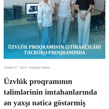
October 17, 2023 - Paylaşdı: Admin
Üzvlük proqramının
təlimlərinin imtahanlarında
ən yaxşı nəticə göstərmiş