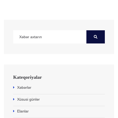
Kateqoriyalar
Xəbərlər
Xüsusi günlər
Elanlar