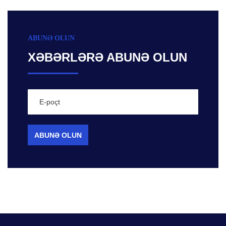
ABUNƏ OLUN
XƏBƏRLƏRƏ ABUNƏ OLUN