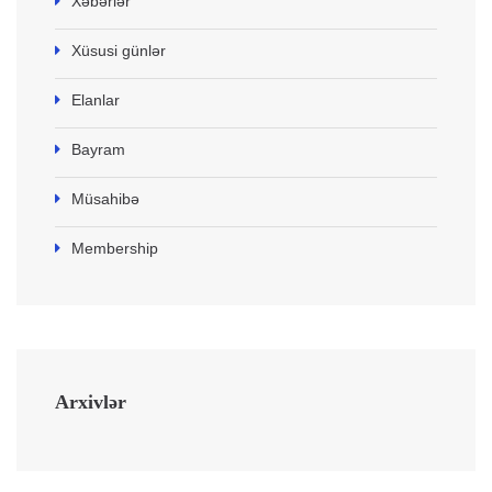
Xəbərlər
Xüsusi günlər
Elanlar
Bayram
Müsahibə
Membership
Arxivlər