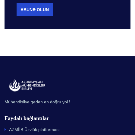
Mühəndisliyə gedən ən doğru yol !
Faydalı bağlantılar
AZMİİB Üzvlük platforması