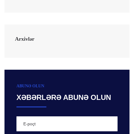
Arxivlər
ABUNƏ OLUN
XƏBƏRLƏRƏ ABUNƏ OLUN