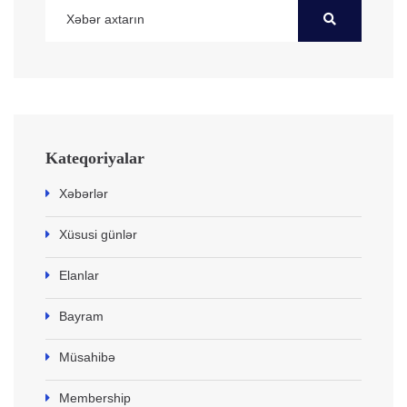
Kateqoriyalar
Xəbərlər
Xüsusi günlər
Elanlar
Bayram
Müsahibə
Membership