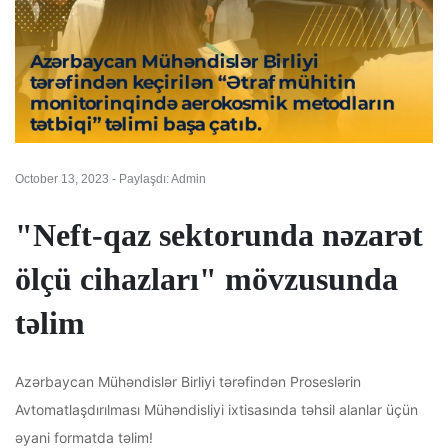
October 13, 2023 - Paylaşdı: Admin
"Neft-qaz sektorunda nəzarət
ölçü cihazları" mövzusunda
təlim
Azərbaycan Mühəndislər Birliyi tərəfindən Proseslərin
Avtomatlaşdırılması Mühəndisliyi ixtisasında təhsil alanlar üçün
əyani formatda təlim!