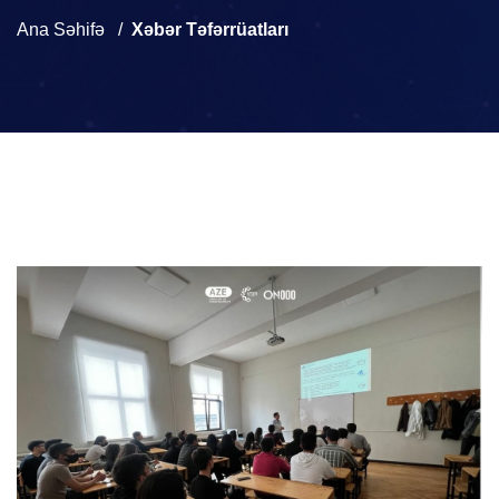
Ana Səhifə
Xəbər Təfərrüatları