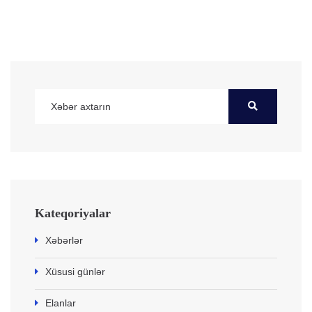
Kateqoriyalar
Xəbərlər
Xüsusi günlər
Elanlar