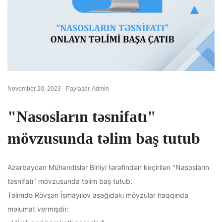
November 20, 2023 - Paylaşdı: Admin
"Nasosların təsnifatı"
mövzusunda təlim baş tutub
Azərbaycan Mühəndislər Birliyi tərəfindən keçirilən "Nasosların
təsnifatı" mövzusunda təlim baş tutub.
Təlimdə Rövşən İsmayılov aşağıdakı mövzular haqqında
məlumat vermişdir: