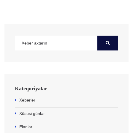
Kateqoriyalar
Xəbərlər
Xüsusi günlər
Elanlar